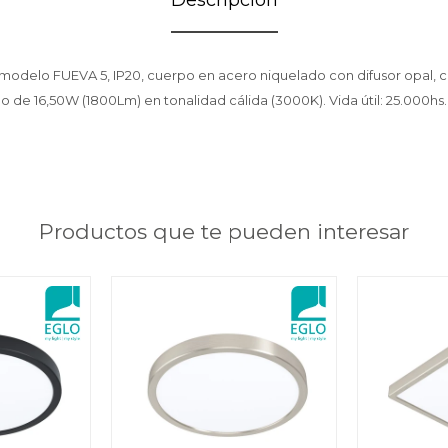
modelo FUEVA 5, IP20, cuerpo en acero niquelado con difusor opal,
o de 16,50W (1800Lm) en tonalidad cálida (3000K). Vida útil: 25.000h
Productos que te pueden interesar