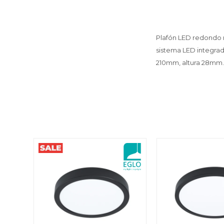
Plafón LED redondo 
sistema LED integrad
210mm, altura 28mm.