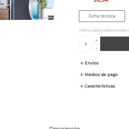
Ficha técnica
Oferta sujeta a disponibilidad 
+
-
Envíos
Medios de pago
Características
Descripción