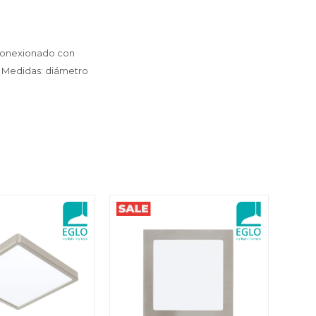
 conexionado con
s. Medidas: diámetro