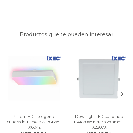
Productos que te pueden interesar
Plafón LED inteligente
Downlight LED cuadrado
cuadrado TUYA 18W RGBW -
IP44 20W neutro 298mm -
IX6042
IX2207X