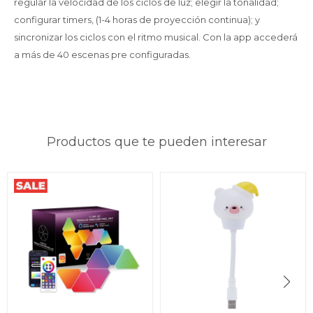
regular la velocidad de los ciclos de luz; elegir la tonalidad;
configurar timers, (1-4 horas de proyección continua); y
sincronizar los ciclos con el ritmo musical. Con la app accederá
a más de 40 escenas pre configuradas.
Productos que te pueden interesar