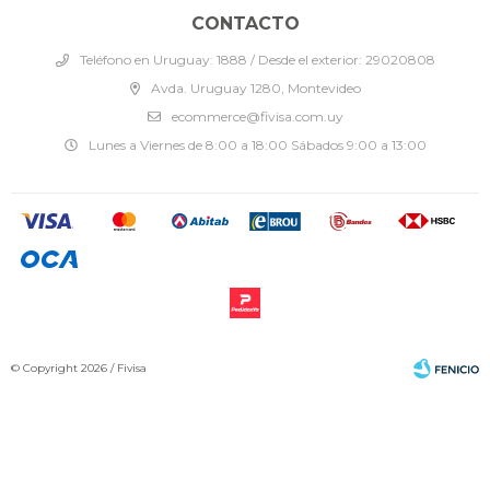
CONTACTO
Teléfono en Uruguay: 1888 / Desde el exterior: 29020808
Avda. Uruguay 1280, Montevideo
ecommerce@fivisa.com.uy
Lunes a Viernes de 8:00 a 18:00 Sábados 9:00 a 13:00
© Copyright 2026 / Fivisa