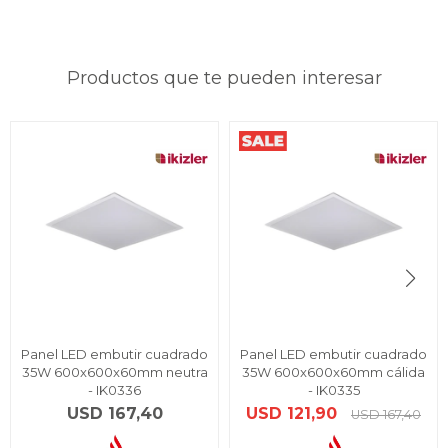
Productos que te pueden interesar
Panel LED embutir cuadrado
Panel LED embutir cuadrado
35W 600x600x60mm neutra
35W 600x600x60mm cálida
- IK0336
- IK0335
USD
167,40
USD
121,90
USD
167,40