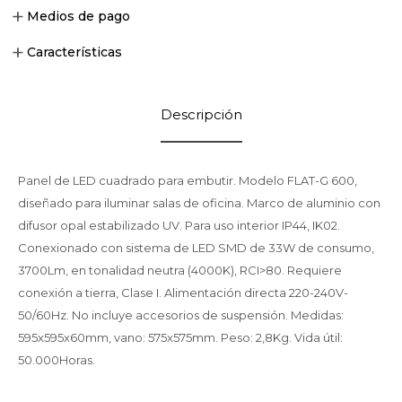
Medios de pago
Características
Descripción
Panel de LED cuadrado para embutir. Modelo FLAT-G 600,
diseñado para iluminar salas de oficina. Marco de aluminio con
difusor opal estabilizado UV. Para uso interior IP44, IK02.
Conexionado con sistema de LED SMD de 33W de consumo,
3700Lm, en tonalidad neutra (4000K), RCI>80. Requiere
conexión a tierra, Clase I. Alimentación directa 220-240V-
50/60Hz. No incluye accesorios de suspensión. Medidas:
595x595x60mm, vano: 575x575mm. Peso: 2,8Kg. Vida útil:
50.000Horas.