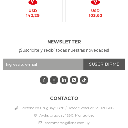
USD
USD
142,29
103,62
NEWSLETTER
¡Suscribite y recibí todas nuestras novedades!
SUSCRIBIRME




CONTACTO
Teléfono en Uruguay: 1888 / Desde el exterior: 29020808
Avda. Uruguay 1280, Montevideo
ecommerce@fivisa.com.uy