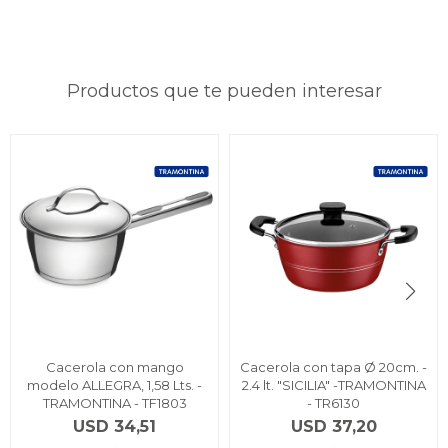
Productos que te pueden interesar
Cacerola con mango
Cacerola con tapa Ø 20cm. -
modelo ALLEGRA, 1,58 Lts. -
2.4 lt. "SICILIA" -TRAMONTINA
TRAMONTINA - TF1803
- TR6130
USD
34,51
USD
37,20