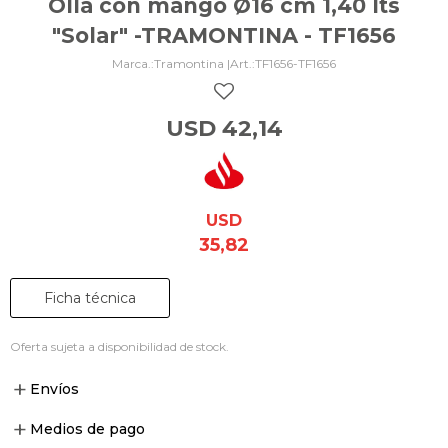
Olla con mango Ø16 cm 1,40 lts
"Solar" -TRAMONTINA - TF1656
Tramontina |
TF1656-TF1656
USD
42,14
USD
35,82
Ficha técnica
Oferta sujeta a disponibilidad de stock.
Envíos
Medios de pago