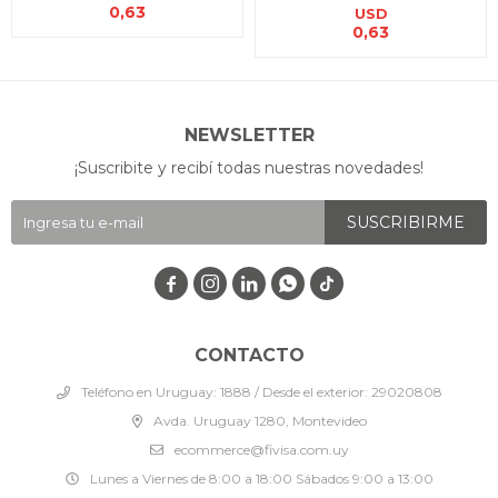
0,63
USD
0,63
NEWSLETTER
¡Suscribite y recibí todas nuestras novedades!
SUSCRIBIRME




CONTACTO
Teléfono en Uruguay: 1888 / Desde el exterior: 29020808
Avda. Uruguay 1280, Montevideo
ecommerce@fivisa.com.uy
Lunes a Viernes de 8:00 a 18:00 Sábados 9:00 a 13:00