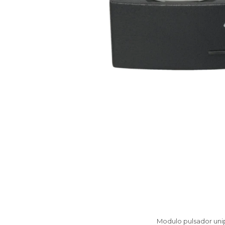
Modulo pulsador unip