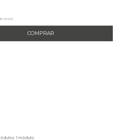
de stock.
COMPRAR
ódulos: 1 módulo.