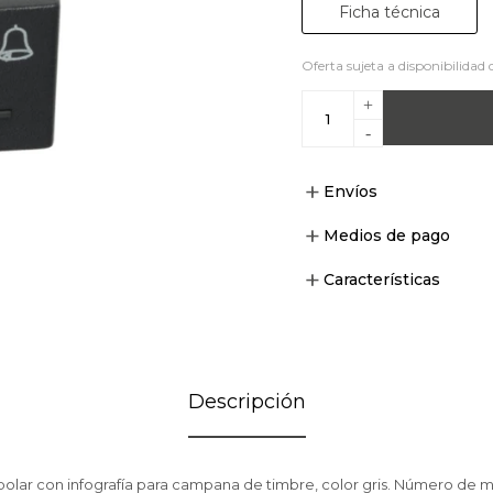
Ficha técnica
Oferta sujeta a disponibilidad 
+
-
Envíos
Medios de pago
Características
Descripción
olar con infografía para campana de timbre, color gris. Número de m