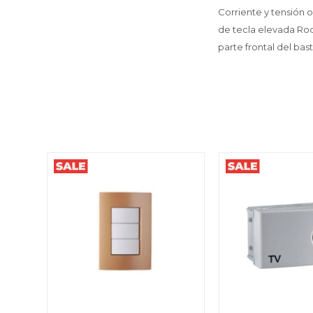
Corriente y tensión o
de tecla elevada Rod
parte frontal del bas