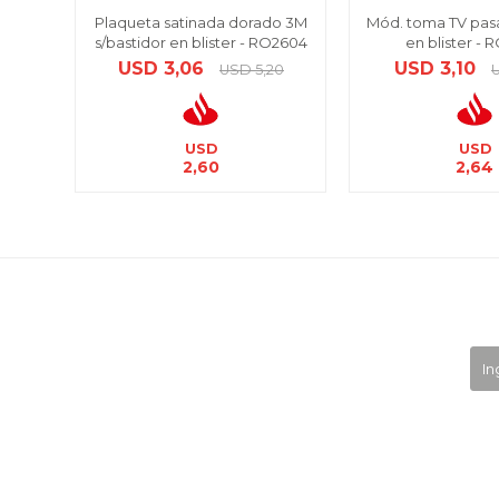
Plaqueta satinada dorado 3M
Mód. toma TV pas
s/bastidor en blister - RO2604
en blister -
USD
3,06
USD
3,10
USD
5,20
USD
USD
2,60
2,64