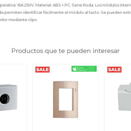
perativa: 16A 250V. Material: ABS + PC. Serie Roda. Los módulos inter
a permiten identificar fácilmente el módulo al tacto. Se pueden extr
tidor mediante clips.
Productos que te pueden interesar