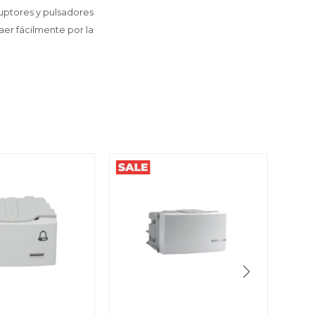
ruptores y pulsadores
aer fácilmente por la