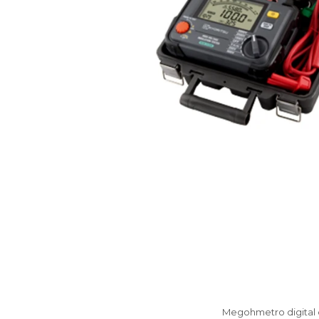
Megohmetro digital de