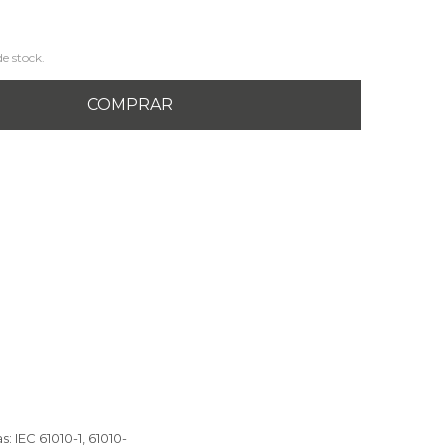
de stock.
COMPRAR
 IEC 61010-1, 61010-