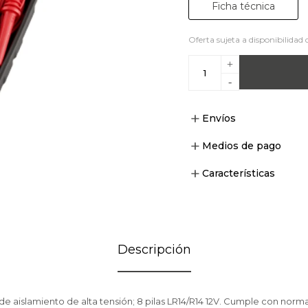
Ficha técnica
Oferta sujeta a disponibilidad 
+
-
Envíos
Medios de pago
Características
Descripción
 aislamiento de alta tensión; 8 pilas LR14/R14 12V. Cumple con normas: