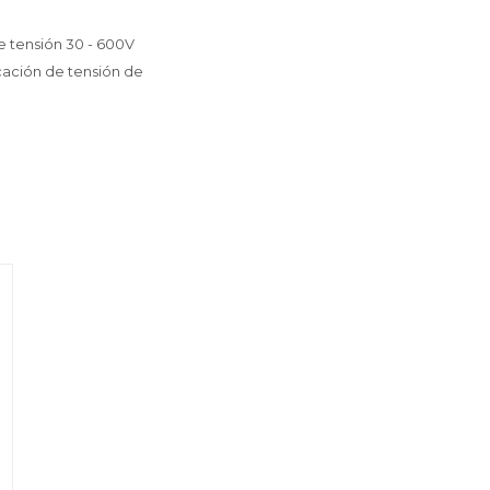
e tensión 30 - 600V
icación de tensión de