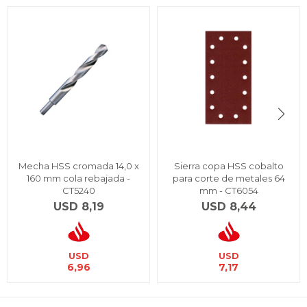
Mecha HSS cromada 14,0 x
Sierra copa HSS cobalto
160 mm cola rebajada -
para corte de metales 64
CT5240
mm - CT6054
USD
8,19
USD
8,44
USD
USD
6,96
7,17