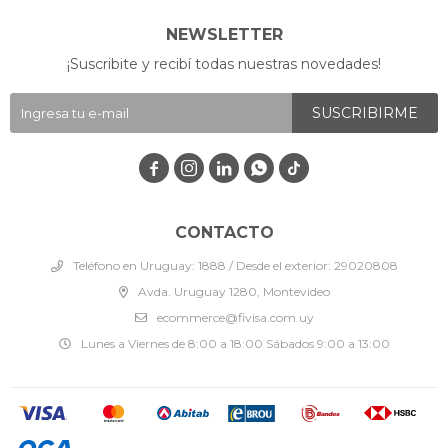
NEWSLETTER
¡Suscribite y recibí todas nuestras novedades!
SUSCRIBIRME




CONTACTO
Teléfono en Uruguay: 1888 / Desde el exterior: 29020808
Avda. Uruguay 1280, Montevideo
ecommerce@fivisa.com.uy
Lunes a Viernes de 8:00 a 18:00 Sábados 9:00 a 13:00