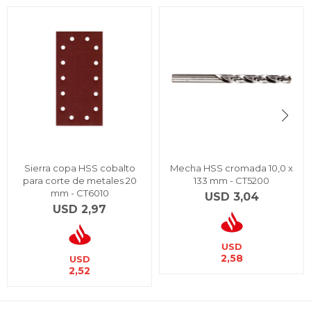
Sierra copa HSS cobalto
Mecha HSS cromada 10,0 x
para corte de metales 20
133 mm - CT5200
mm - CT6010
USD
3,04
USD
2,97
USD
2,58
USD
2,52