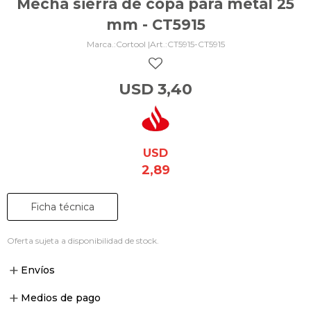
Mecha sierra de copa para metal 25
mm - CT5915
Cortool |
CT5915-CT5915
USD
3,40
USD
2,89
Ficha técnica
Oferta sujeta a disponibilidad de stock.
Envíos
Medios de pago