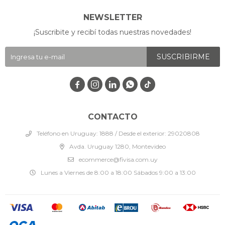
NEWSLETTER
¡Suscribite y recibí todas nuestras novedades!
SUSCRIBIRME




CONTACTO
Teléfono en Uruguay: 1888 / Desde el exterior: 29020808
Avda. Uruguay 1280, Montevideo
ecommerce@fivisa.com.uy
Lunes a Viernes de 8:00 a 18:00 Sábados 9:00 a 13:00