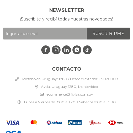
NEWSLETTER
¡Suscribite y recibí todas nuestras novedades!
SUSCRIBIRME




CONTACTO
Teléfono en Uruguay: 1888 / Desde el exterior: 29020808
Avda. Uruguay 1280, Montevideo
ecommerce@fivisa.com.uy
Lunes a Viernes de 8:00 a 18:00 Sábados 9:00 a 13:00