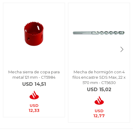
Mecha sierra de copa para
Mecha de hormigón con 4
metal 121 mm - CT5984
filos encastre SDS Max, 22 x
570 mm - CT5630
USD
14,51
USD
15,02
USD
12,33
USD
12,77