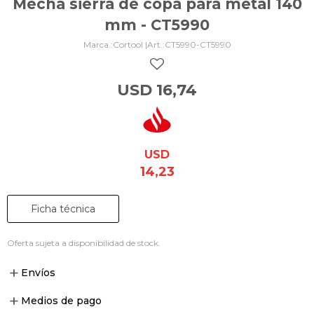
Mecha sierra de copa para metal 140
mm - CT5990
Cortool |
CT5990-CT5990
USD
16,74
USD
14,23
Ficha técnica
Oferta sujeta a disponibilidad de stock.
Envíos
Medios de pago