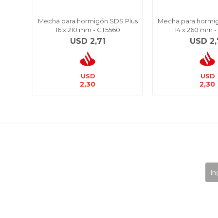
Mecha para hormigón SDS Plus
Mecha para hormi
16 x 210 mm - CT5560
14 x 260 mm -
USD
2,71
USD
2,
USD
USD
2,30
2,30