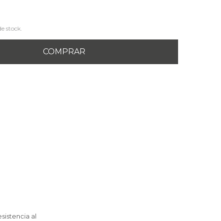
de stock.
COMPRAR
sistencia al