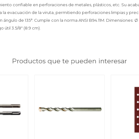
iento confiable en perforaciones de metales, plásticos, etc. Su ac
lita la evacuación de la viruta, permitiendo perforaciones limpias y prec
 un ángulo de 135°. Cumple con la norma ANSI B94.11M. Dimensiones: Ø 
go útil 3.5/8" (8.9 cm).
Productos que te pueden interesar