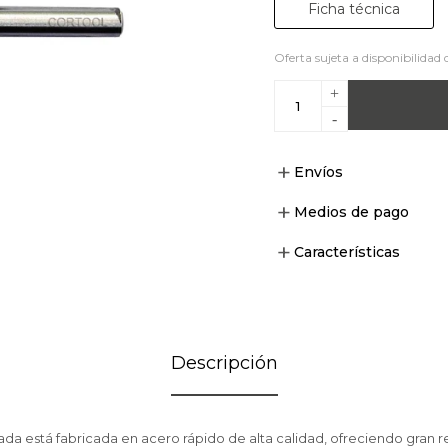
Ficha técnica
Oferta sujeta a disponibilidad 
+
-
Envíos
Medios de pago
Características
Descripción
 está fabricada en acero rápido de alta calidad, ofreciendo gran re