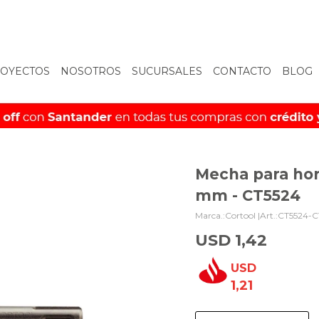
OYECTOS
NOSOTROS
SUCURSALES
CONTACTO
BLOG
Mecha para hor
mm - CT5524
Cortool |
CT5524-C
USD
1,42
USD
1,21