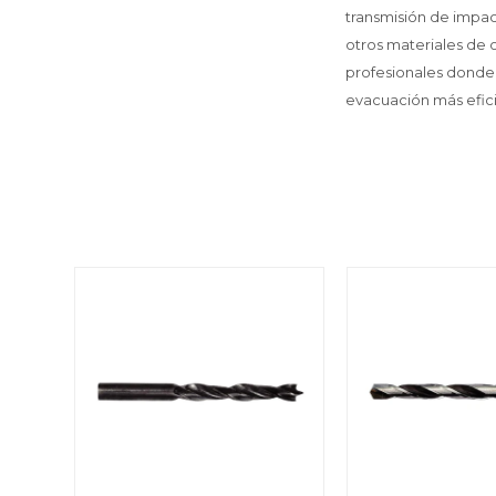
transmisión de impact
otros materiales de 
profesionales donde 
evacuación más efici