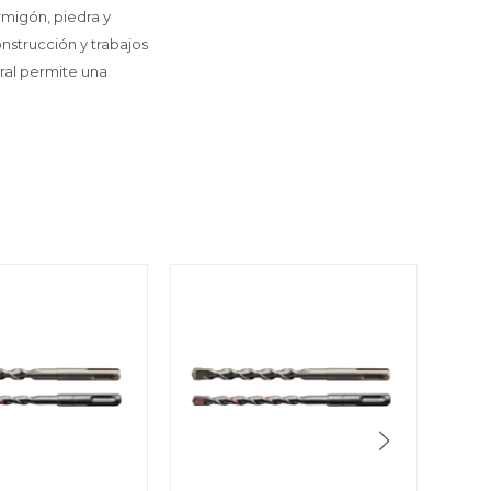
rmigón, piedra y
nstrucción y trabajos
ral permite una