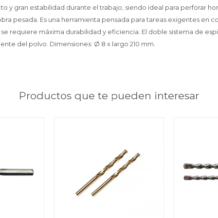
o y gran estabilidad durante el trabajo, siendo ideal para perforar ho
obra pesada. Es una herramienta pensada para tareas exigentes en co
se requiere máxima durabilidad y eficiencia. El doble sistema de espi
ente del polvo. Dimensiones: Ø 8 x largo 210 mm.
Productos que te pueden interesar