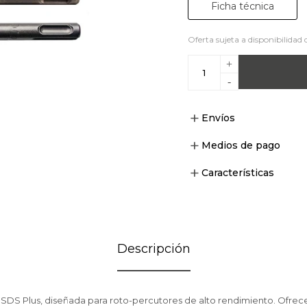
Ficha técnica
Oferta sujeta a disponibilidad 
+
-
Envíos
Medios de pago
Características
Descripción
SDS Plus, diseñada para roto-percutores de alto rendimiento. Ofrec