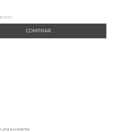
de stock.
COMPRAR
e una excelente