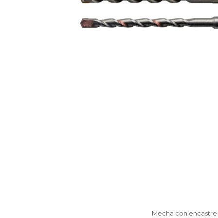
Mecha con encastre 