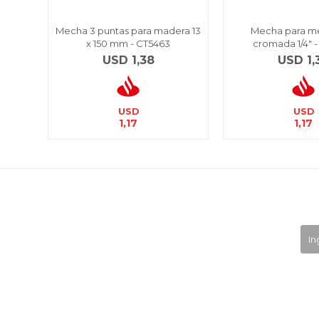
Mecha 3 puntas para madera 13
Mecha para m
x 150 mm - CT5463
cromada 1/4" 
USD
1,38
USD
1,
USD
USD
1,17
1,17