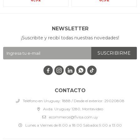
NEWSLETTER
¡Suscribite y recibí todas nuestras novedades!
SUSCRIBIRME




CONTACTO
Teléfono en Uruguay: 1888 / Desde el exterior: 29020808
Avda. Uruguay 1280, Montevideo
ecommerce@fivisa.com.uy
Lunes a Viernes de 8:00 a 18:00 Sábados 9:00 a 13:00