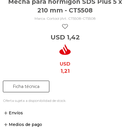
Mecha para hormigón SDS Plus 5 x
210 mm - CT5508
Cortool |
CT5508-CT5508
USD
1,42
USD
1,21
Ficha técnica
Oferta sujeta a disponibilidad de stock.
Envíos
Medios de pago