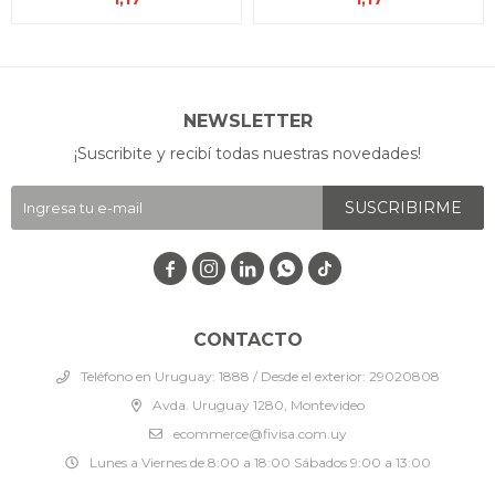
NEWSLETTER
¡Suscribite y recibí todas nuestras novedades!
SUSCRIBIRME




CONTACTO
Teléfono en Uruguay: 1888 / Desde el exterior: 29020808
Avda. Uruguay 1280, Montevideo
ecommerce@fivisa.com.uy
Lunes a Viernes de 8:00 a 18:00 Sábados 9:00 a 13:00