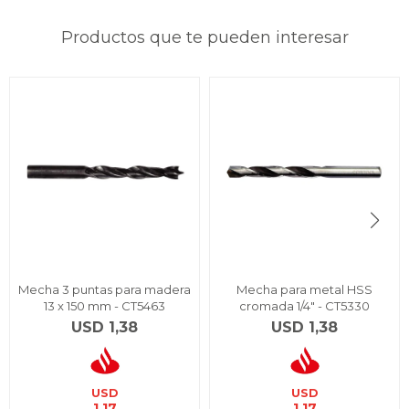
Productos que te pueden interesar
Mecha 3 puntas para madera
Mecha para metal HSS
13 x 150 mm - CT5463
cromada 1/4" - CT5330
USD
1,38
USD
1,38
USD
USD
1,17
1,17