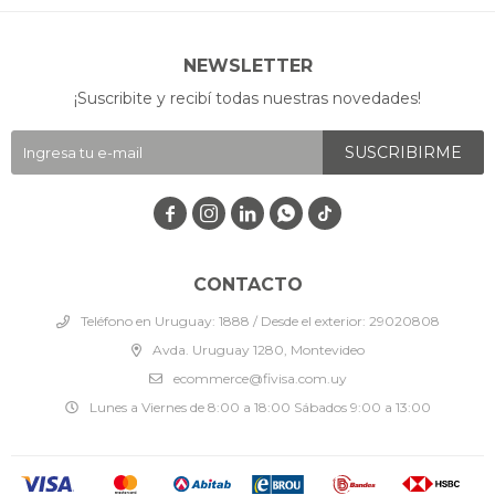
NEWSLETTER
¡Suscribite y recibí todas nuestras novedades!
SUSCRIBIRME




CONTACTO
Teléfono en Uruguay: 1888 / Desde el exterior: 29020808
Avda. Uruguay 1280, Montevideo
ecommerce@fivisa.com.uy
Lunes a Viernes de 8:00 a 18:00 Sábados 9:00 a 13:00