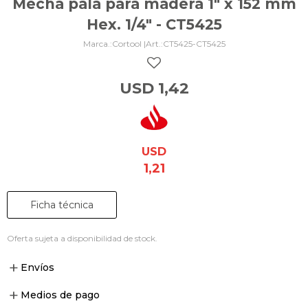
Mecha pala para madera 1" x 152 mm
Hex. 1/4" - CT5425
Cortool |
CT5425-CT5425
USD
1,42
USD
1,21
Ficha técnica
Oferta sujeta a disponibilidad de stock.
Envíos
Medios de pago