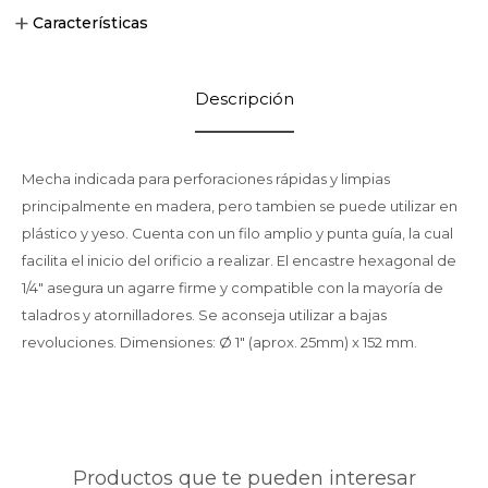
Características
Descripción
Mecha indicada para perforaciones rápidas y limpias
principalmente en madera, pero tambien se puede utilizar en
plástico y yeso. Cuenta con un filo amplio y punta guía, la cual
facilita el inicio del orificio a realizar. El encastre hexagonal de
1/4" asegura un agarre firme y compatible con la mayoría de
taladros y atornilladores. Se aconseja utilizar a bajas
revoluciones. Dimensiones: Ø 1" (aprox. 25mm) x 152 mm.
Productos que te pueden interesar