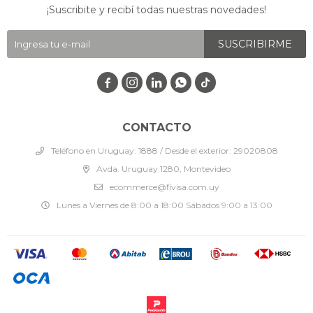
¡Suscribite y recibí todas nuestras novedades!
SUSCRIBIRME




CONTACTO
Teléfono en Uruguay: 1888 / Desde el exterior: 29020808
Avda. Uruguay 1280, Montevideo
ecommerce@fivisa.com.uy
Lunes a Viernes de 8:00 a 18:00 Sábados 9:00 a 13:00