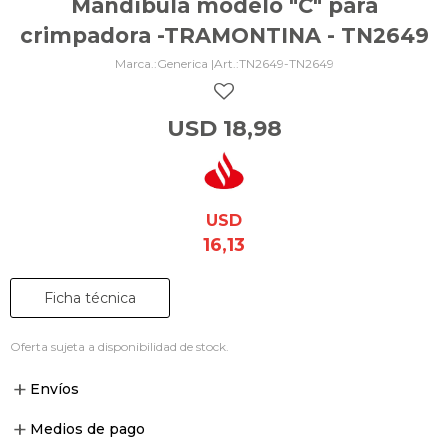
Mandíbula modelo "C" para
crimpadora -TRAMONTINA - TN2649
Generica |
TN2649-TN2649
USD
18,98
USD
16,13
Ficha técnica
Oferta sujeta a disponibilidad de stock.
Envíos
Medios de pago