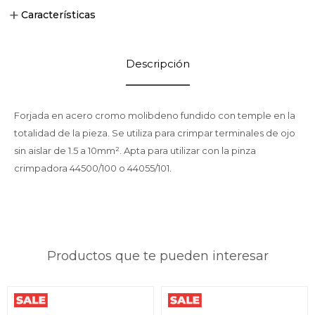
Características
Descripción
Forjada en acero cromo molibdeno fundido con temple en la
totalidad de la pieza. Se utiliza para crimpar terminales de ojo
sin aislar de 1.5 a 10mm². Apta para utilizar con la pinza
crimpadora 44500/100 o 44055/101.
Productos que te pueden interesar