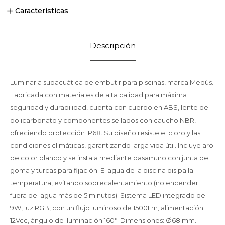
Características
Descripción
Luminaria subacuática de embutir para piscinas, marca Medús.
Fabricada con materiales de alta calidad para máxima
seguridad y durabilidad, cuenta con cuerpo en ABS, lente de
policarbonato y componentes sellados con caucho NBR,
ofreciendo protección IP68. Su diseño resiste el cloro y las
condiciones climáticas, garantizando larga vida útil. Incluye aro
de color blanco y se instala mediante pasamuro con junta de
goma y turcas para fijación. El agua de la piscina disipa la
temperatura, evitando sobrecalentamiento (no encender
fuera del agua más de 5 minutos). Sistema LED integrado de
9W, luz RGB, con un flujo luminoso de 1500Lm, alimentación
12Vcc, ángulo de iluminación 160°. Dimensiones: Ø68 mm.