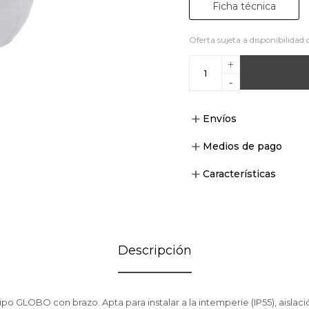
Ficha técnica
Oferta sujeta a disponibilidad 
+
-
Envíos
Medios de pago
Características
Descripción
po GLOBO con brazo. Apta para instalar a la intemperie (IP55), aislaci