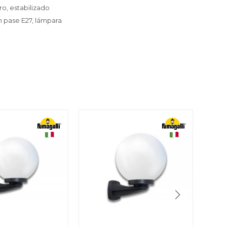
o, estabilizado
n pase E27, lámpara