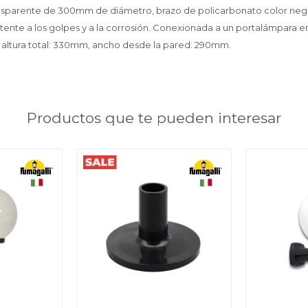
nsparente de 300mm de diámetro, brazo de policarbonato color negr
istente a los golpes y a la corrosión. Conexionada a un portalámpara e
: altura total: 330mm, ancho desde la pared: 290mm.
Productos que te pueden interesar