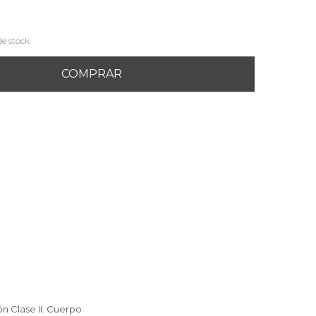
de stock.
COMPRAR
ón Clase II. Cuerpo