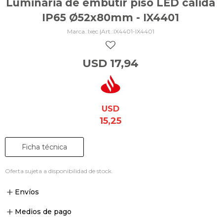
Luminaria de embutir piso LED cálida
IP65 Ø52x80mm - IX4401
Ixec |
IX4401-IX4401
USD
17,94
USD
15,25
Ficha técnica
Oferta sujeta a disponibilidad de stock.
Envíos
Medios de pago