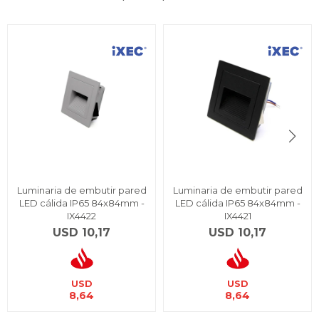
Luminaria de embutir pared
Luminaria de embutir pared
LED cálida IP65 84x84mm -
LED cálida IP65 84x84mm -
IX4422
IX4421
USD
10,17
USD
10,17
USD
USD
8,64
8,64