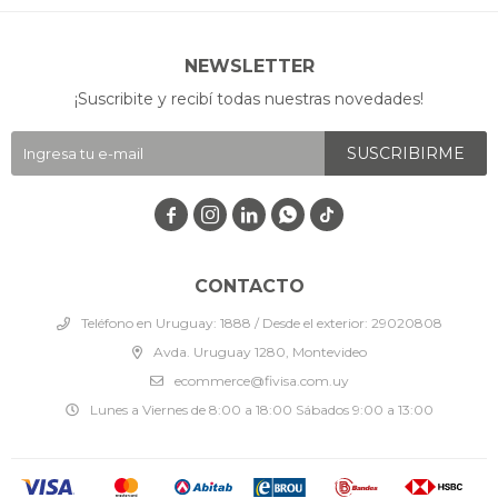
NEWSLETTER
¡Suscribite y recibí todas nuestras novedades!
SUSCRIBIRME




CONTACTO
Teléfono en Uruguay: 1888 / Desde el exterior: 29020808
Avda. Uruguay 1280, Montevideo
ecommerce@fivisa.com.uy
Lunes a Viernes de 8:00 a 18:00 Sábados 9:00 a 13:00