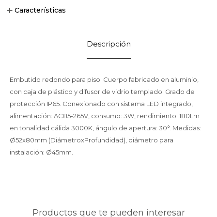
Características
Descripción
Embutido redondo para piso. Cuerpo fabricado en aluminio,
con caja de plástico y difusor de vidrio templado. Grado de
protección IP65. Conexionado con sistema LED integrado,
alimentación: AC85-265V, consumo: 3W, rendimiento: 180Lm
en tonalidad cálida 3000K, ángulo de apertura: 30°. Medidas:
Ø52x80mm (DiámetroxProfundidad), diámetro para
instalación: Ø45mm.
Productos que te pueden interesar