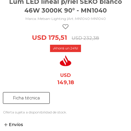
Lum LED lineal p/riel SEKO blanco
46W 3000K 90° - MN1040
Metsan-Lighting |
MN1040-MN1040
USD
175,51
USD
232,38
24
USD
149,18
Ficha técnica
Oferta sujeta a disponibilidad de stock.
Envíos