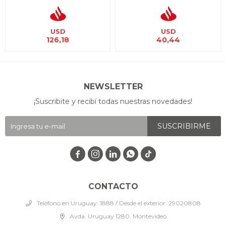
USD
USD
126,18
40,44
NEWSLETTER
¡Suscribite y recibí todas nuestras novedades!
SUSCRIBIRME




CONTACTO
Teléfono en Uruguay: 1888 / Desde el exterior: 29020808
Avda. Uruguay 1280, Montevideo