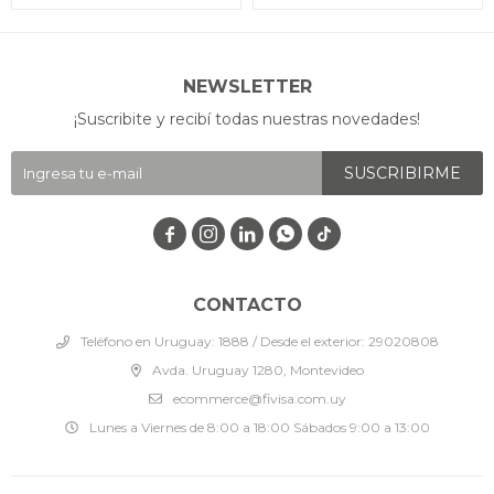
NEWSLETTER
¡Suscribite y recibí todas nuestras novedades!
SUSCRIBIRME




CONTACTO
Teléfono en Uruguay: 1888 / Desde el exterior: 29020808
Avda. Uruguay 1280, Montevideo
ecommerce@fivisa.com.uy
Lunes a Viernes de 8:00 a 18:00 Sábados 9:00 a 13:00