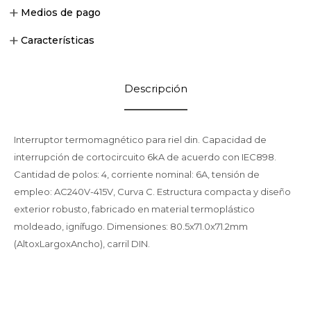
Medios de pago
Características
Descripción
Interruptor termomagnético para riel din. Capacidad de
interrupción de cortocircuito 6kA de acuerdo con IEC898.
Cantidad de polos: 4, corriente nominal: 6A, tensión de
empleo: AC240V-415V, Curva C. Estructura compacta y diseño
exterior robusto, fabricado en material termoplástico
moldeado, ignífugo. Dimensiones: 80.5x71.0x71.2mm
(AltoxLargoxAncho), carril DIN.