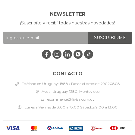
NEWSLETTER
¡Suscribite y recibí todas nuestras novedades!
SUSCRIBIRME




CONTACTO
Teléfono en Uruguay: 1888 / Desde el exterior: 29020808
Avda. Uruguay 1280, Montevideo
ecommerce@fivisa.com.uy
Lunes a Viernes de 8:00 a 18:00 Sábados 9:00 a 13:00