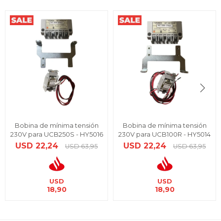
Bobina de mínima tensión
Bobina de mínima tensión
230V para UCB250S - HY5016
230V para UCB100R - HY5014
USD
22,24
USD
22,24
USD
63,95
USD
63,95
USD
USD
18,90
18,90