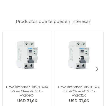
Productos que te pueden interesar
Llave diferencial din 2P 40A
Llave diferencial din 2P 32A
30mA Clase AC STD -
30mA Clase AC STD -
HY2040X
HY2032X
USD
31,66
USD
31,66