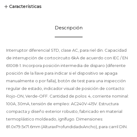
Características
Descripción
Interruptor diferencial STD, clase AC, para riel din. Capacidad
de interrupción de cortocircuito 6kA de acuerdo con IEC / EN
61008-1. Incorpora posición intermedia de disparo (diferente
posición de la llave para indicar si el dispositivo se apaga
manualmente o por falla), botón de test para una inspección
regular de estado, indicador visual de posición de contacto:
Rojo-ON, Verde-OFF. Cantidad de polos: 4, corriente nominal:
100A, 30mA, tensión de empleo: AC240V-415V. Estructura
compacta y diseño exterior robusto, fabricado en material
termoplástico moldeado, ignífugo. Dimensiones:
81.0x79.5x71.6mm (AlturaxProfundidadxAncho), para carril DIN.