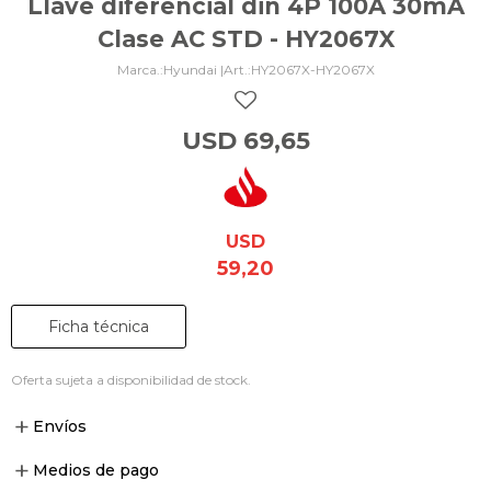
Llave diferencial din 4P 100A 30mA
Clase AC STD - HY2067X
Hyundai |
HY2067X-HY2067X
USD
69,65
USD
59,20
Ficha técnica
Oferta sujeta a disponibilidad de stock.
Envíos
Medios de pago