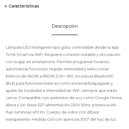
Características
Descripción
Lámpara LED inteligente tipo gota, controlable desde la app
TUYA Smart vía WiFi. Requiere conexión estable y vinculación
con la app en smartphone. Permite programar horarios,
automatizar funciones, regular intensidad y seleccionar
blancos de 1800K a 6500K (CRI > 80). Incorpora Bluetooth
(BLE) para funciones básicas como encendido/apagado y
ajuste de tonalidad e intensidad sin WiFi, siempre que estés
cerca. Compatible con asistentes de voz como Google Home,
Alexa y Siri. Base E27, alimentación 220V 50Hz, potencia 4W,
flujo luminoso 470 lm. Cuerpo de vidrio con difusor
transparente. Medida G45 con apertura 300° del haz de luz.