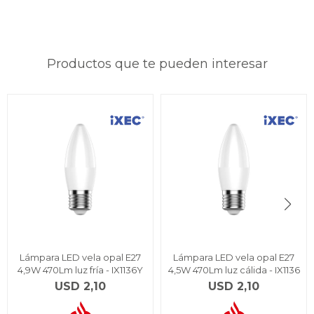
Productos que te pueden interesar
Lámpara LED vela opal E27
Lámpara LED vela opal E27
4,9W 470Lm luz fría - IX1136Y
4,5W 470Lm luz cálida - IX1136
USD
2,10
USD
2,10