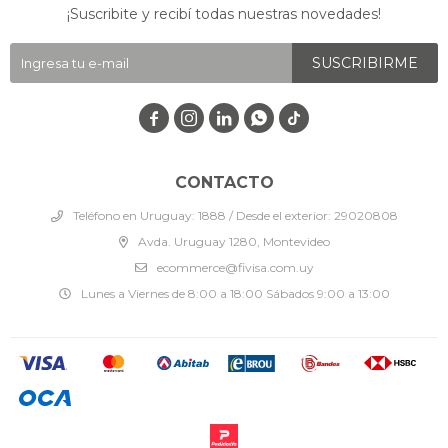
¡Suscribite y recibí todas nuestras novedades!
SUSCRIBIRME




CONTACTO
Teléfono en Uruguay: 1888 / Desde el exterior: 29020808
Avda. Uruguay 1280, Montevideo
ecommerce@fivisa.com.uy
Lunes a Viernes de 8:00 a 18:00 Sábados 9:00 a 13:00