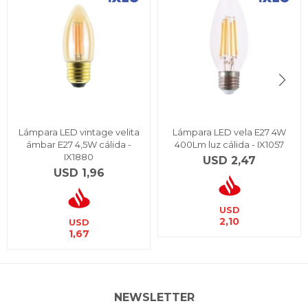
Lámpara LED vintage velita
Lámpara LED vela E27 4W
ámbar E27 4,5W cálida -
400Lm luz cálida - IX1057
IX1880
USD
2,47
USD
1,96
USD
2,10
USD
1,67
NEWSLETTER