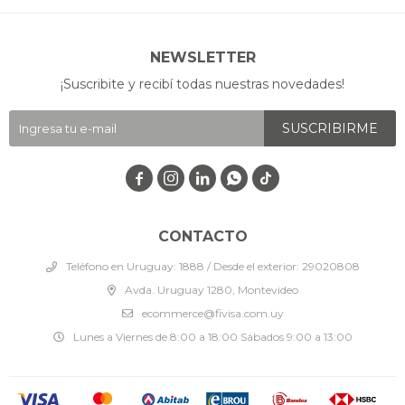
NEWSLETTER
¡Suscribite y recibí todas nuestras novedades!
SUSCRIBIRME




CONTACTO
Teléfono en Uruguay: 1888 / Desde el exterior: 29020808
Avda. Uruguay 1280, Montevideo
ecommerce@fivisa.com.uy
Lunes a Viernes de 8:00 a 18:00 Sábados 9:00 a 13:00