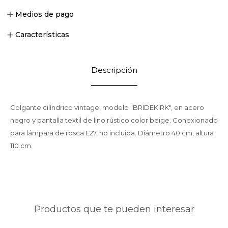
Medios de pago
Características
Descripción
Colgante cilíndrico vintage, modelo "BRIDEKIRK", en acero
negro y pantalla textil de lino rústico color beige. Conexionado
para lámpara de rosca E27, no incluida. Diámetro 40 cm, altura
110 cm.
Productos que te pueden interesar