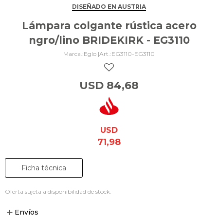
DISEÑADO EN AUSTRIA
Lámpara colgante rústica acero
ngro/lino BRIDEKIRK - EG3110
Eglo |
EG3110-EG3110
USD
84,68
USD
71,98
Ficha técnica
Oferta sujeta a disponibilidad de stock.
Envíos