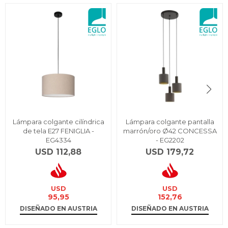
Lámpara colgante cilíndrica
Lámpara colgante pantalla
de tela E27 FENIGLIA -
marrón/oro Ø42 CONCESSA
EG4334
- EG2202
USD
112,88
USD
179,72
USD
USD
95,95
152,76
DISEÑADO EN AUSTRIA
DISEÑADO EN AUSTRIA