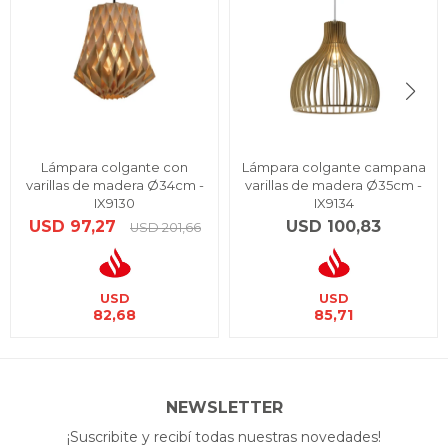
Lámpara colgante con
Lámpara colgante campana
varillas de madera Ø34cm -
varillas de madera Ø35cm -
IX9130
IX9134
USD
97,27
USD
100,83
USD
201,66
USD
USD
82,68
85,71
NEWSLETTER
¡Suscribite y recibí todas nuestras novedades!