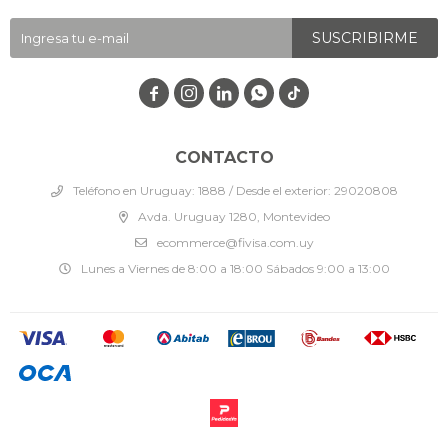
SUSCRIBIRME




CONTACTO
Teléfono en Uruguay: 1888 / Desde el exterior: 29020808
Avda. Uruguay 1280, Montevideo
ecommerce@fivisa.com.uy
Lunes a Viernes de 8:00 a 18:00 Sábados 9:00 a 13:00