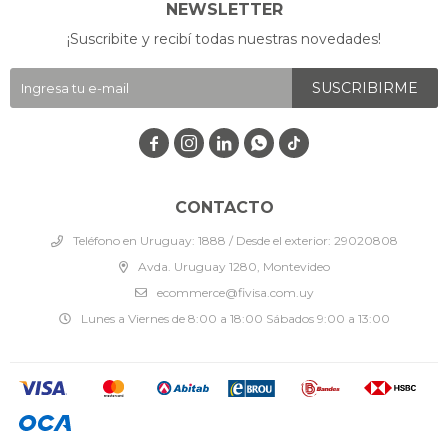
NEWSLETTER
¡Suscribite y recibí todas nuestras novedades!
SUSCRIBIRME




CONTACTO
Teléfono en Uruguay: 1888 / Desde el exterior: 29020808
Avda. Uruguay 1280, Montevideo
ecommerce@fivisa.com.uy
Lunes a Viernes de 8:00 a 18:00 Sábados 9:00 a 13:00