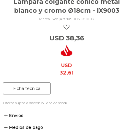
Lámpara colgante cónico metal
blanco y cromo Ø18cm - IX9003
Ixec |
IX9003-IX9003
USD
38,36
USD
32,61
Ficha técnica
Oferta sujeta a disponibilidad de stock.
Envíos
Medios de pago