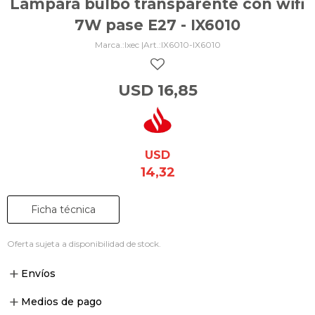
Lámpara bulbo transparente con wifi
7W pase E27 - IX6010
Ixec |
IX6010-IX6010
USD
16,85
USD
14,32
Ficha técnica
Oferta sujeta a disponibilidad de stock.
Envíos
Medios de pago