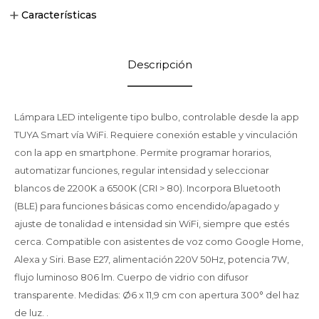
Características
Descripción
Lámpara LED inteligente tipo bulbo, controlable desde la app
TUYA Smart vía WiFi. Requiere conexión estable y vinculación
con la app en smartphone. Permite programar horarios,
automatizar funciones, regular intensidad y seleccionar
blancos de 2200K a 6500K (CRI > 80). Incorpora Bluetooth
(BLE) para funciones básicas como encendido/apagado y
ajuste de tonalidad e intensidad sin WiFi, siempre que estés
cerca. Compatible con asistentes de voz como Google Home,
Alexa y Siri. Base E27, alimentación 220V 50Hz, potencia 7W,
flujo luminoso 806 lm. Cuerpo de vidrio con difusor
transparente. Medidas: Ø6 x 11,9 cm con apertura 300° del haz
de luz. .