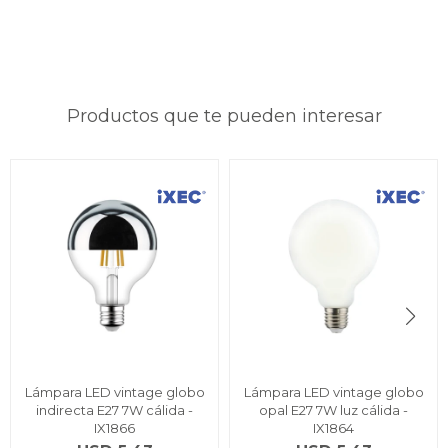
Productos que te pueden interesar
Lámpara LED vintage globo
Lámpara LED vintage globo
indirecta E27 7W cálida -
opal E27 7W luz cálida -
IX1866
IX1864