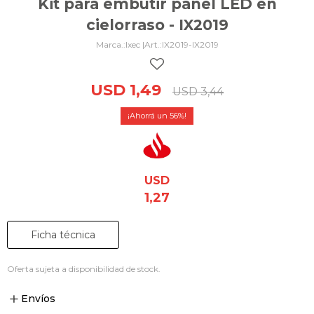
Kit para embutir panel LED en
cielorraso - IX2019
Ixec |
IX2019-IX2019
USD
1,49
USD
3,44
56
USD
1,27
Ficha técnica
Oferta sujeta a disponibilidad de stock.
Envíos