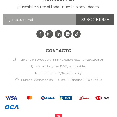
¡Suscribite y recibí todas nuestras novedades!
SUSCRIBIRME




CONTACTO
Teléfono en Uruguay: 1888 / Desde el exterior: 29020808
Avda. Uruguay 1280, Montevideo
ecommerce@fivisa.com.uy
Lunes a Viernes de 8:00 a 18:00 Sábados 9:00 a 13:00