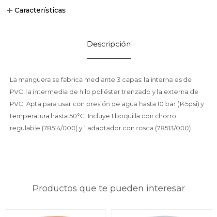
Características
Descripción
La manguera se fabrica mediante 3 capas: la interna es de
PVC, la intermedia de hilo poliéster trenzado y la externa de
PVC. Apta para usar con presión de agua hasta 10 bar (145psi) y
temperatura hasta 50°C. Incluye 1 boquilla con chorro
regulable (78514/000) y 1 adaptador con rosca (78513/000).
Productos que te pueden interesar