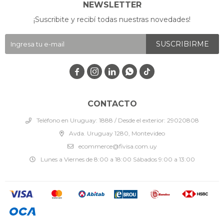
NEWSLETTER
¡Suscribite y recibí todas nuestras novedades!
SUSCRIBIRME




CONTACTO
Teléfono en Uruguay: 1888 / Desde el exterior: 29020808
Avda. Uruguay 1280, Montevideo
ecommerce@fivisa.com.uy
Lunes a Viernes de 8:00 a 18:00 Sábados 9:00 a 13:00