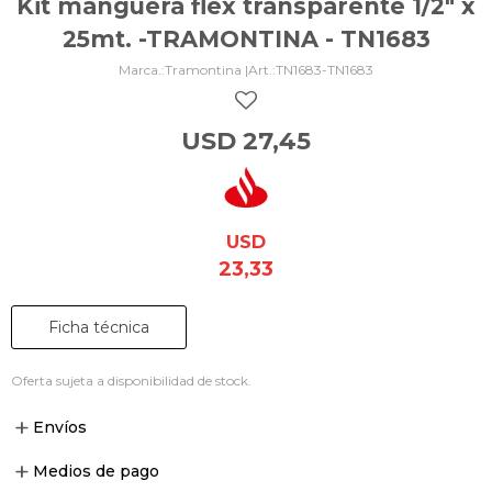
Kit manguera flex transparente 1/2" x
25mt. -TRAMONTINA - TN1683
Tramontina |
TN1683-TN1683
USD
27,45
USD
23,33
Ficha técnica
Oferta sujeta a disponibilidad de stock.
Envíos
Medios de pago