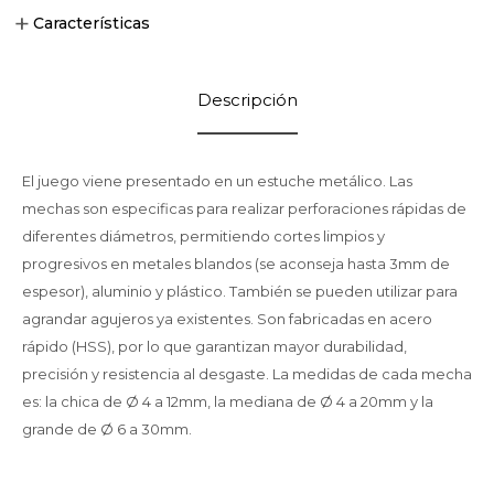
Características
Descripción
El juego viene presentado en un estuche metálico. Las
mechas son especificas para realizar perforaciones rápidas de
diferentes diámetros, permitiendo cortes limpios y
progresivos en metales blandos (se aconseja hasta 3mm de
espesor), aluminio y plástico. También se pueden utilizar para
agrandar agujeros ya existentes. Son fabricadas en acero
rápido (HSS), por lo que garantizan mayor durabilidad,
precisión y resistencia al desgaste. La medidas de cada mecha
es: la chica de Ø 4 a 12mm, la mediana de Ø 4 a 20mm y la
grande de Ø 6 a 30mm.