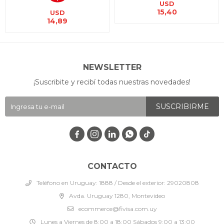
USD
15,40
USD
14,89
NEWSLETTER
¡Suscribite y recibí todas nuestras novedades!
SUSCRIBIRME




CONTACTO
Teléfono en Uruguay: 1888 / Desde el exterior: 29020808
Avda. Uruguay 1280, Montevideo
ecommerce@fivisa.com.uy
Lunes a Viernes de 8:00 a 18:00 Sábados 9:00 a 13:00