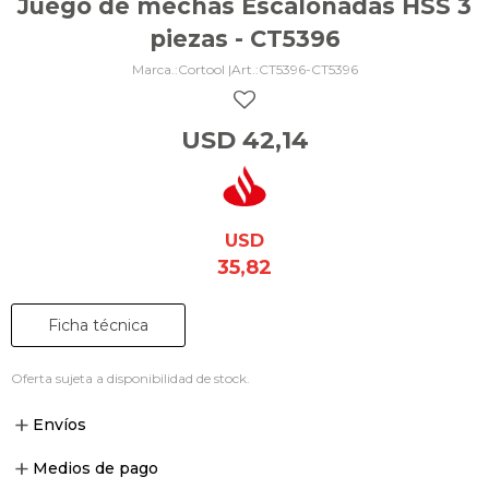
Juego de mechas Escalonadas HSS 3
piezas - CT5396
Cortool |
CT5396-CT5396
USD
42,14
USD
35,82
Ficha técnica
Oferta sujeta a disponibilidad de stock.
Envíos
Medios de pago