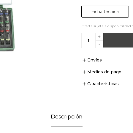
Ficha técnica
Oferta sujeta a disponibilidad 
+
-
Envíos
Medios de pago
Características
Descripción