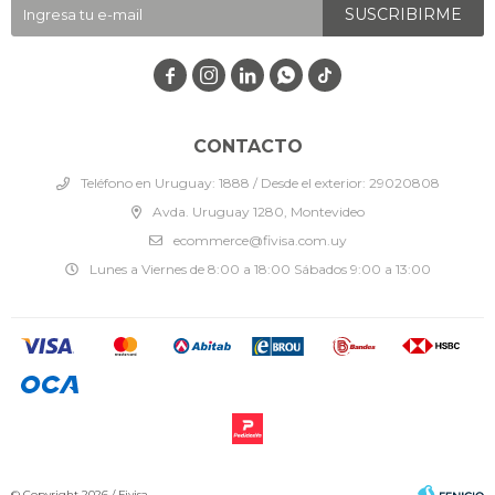
SUSCRIBIRME




CONTACTO
Teléfono en Uruguay: 1888 / Desde el exterior: 29020808
Avda. Uruguay 1280, Montevideo
ecommerce@fivisa.com.uy
Lunes a Viernes de 8:00 a 18:00 Sábados 9:00 a 13:00
© Copyright 2026 / Fivisa