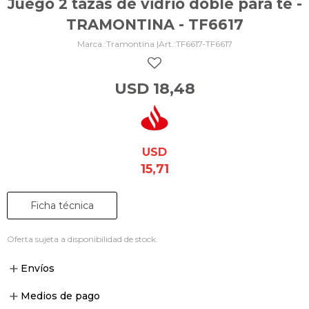
Juego 2 tazas de vidrio doble para té -
TRAMONTINA - TF6617
Tramontina |
TF6617-TF6617
USD
18,48
USD
15,71
Ficha técnica
Oferta sujeta a disponibilidad de stock.
Envíos
Medios de pago