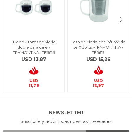
Juego 2 tazas de vidrio
Taza de vidrio con infusor de
doble para café -
té 0.35 lts. -TRAMONTINA -
TRAMONTINA - TF6616
TF6619
USD
13,87
USD
15,26
USD
USD
11,79
12,97
NEWSLETTER
¡Suscribite y recibí todas nuestras novedades!