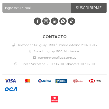
SUSCRIBIRME




CONTACTO
Teléfono en Uruguay: 1888 / Desde el exterior: 29020808
Avda. Uruguay 1280, Montevideo
ecommerce@fivisa.com.uy
Lunes a Viernes de 8:00 a 18:00 Sábados 9:00 a 13:00