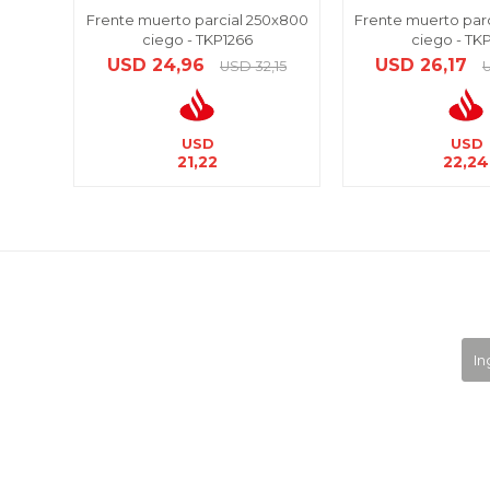
Frente muerto parcial 250x800
Frente muerto par
ciego - TKP1266
ciego - TK
USD
24,96
USD
26,17
USD
32,15
USD
USD
21,22
22,24