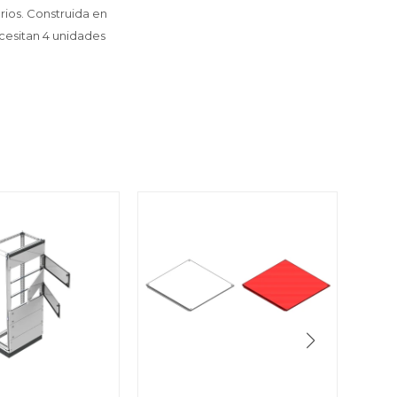
ios. Construida en
cesitan 4 unidades