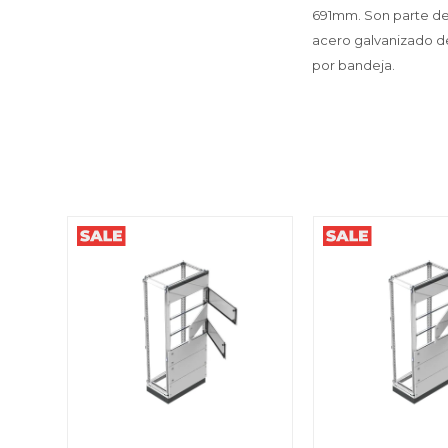
691mm. Son parte del
acero galvanizado de
por bandeja.