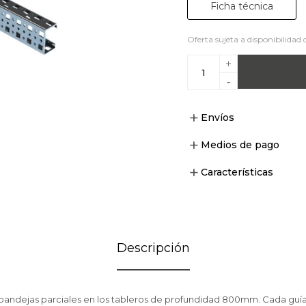
Ficha técnica
Oferta sujeta a disponibilidad 
+
-
Envíos
Medios de pago
Características
Descripción
ar bandejas parciales en los tableros de profundidad 800mm. Cada guía