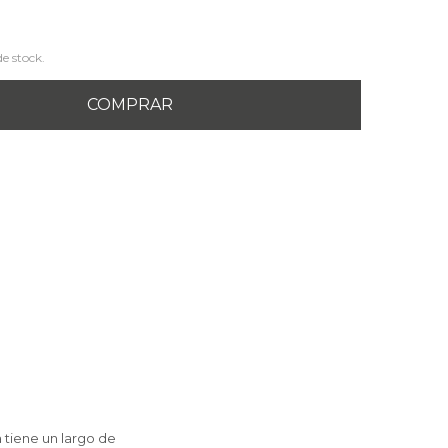
de stock.
COMPRAR
 tiene un largo de