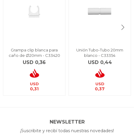
Grampa clip blanca para
Unión Tubo-Tubo 20mm
caño de Ø20mm - C33420
blanco - C33354
USD
0,36
USD
0,44
USD
USD
0,31
0,37
NEWSLETTER
¡Suscribite y recibí todas nuestras novedades!