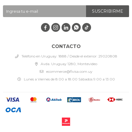
SUSCRIBIRME




CONTACTO
Teléfono en Uruguay: 1888 / Desde el exterior: 29020808
Avda. Uruguay 1280, Montevideo
ecommerce@fivisa.com.uy
Lunes a Viernes de 8:00 a 18:00 Sábados 9:00 a 13:00