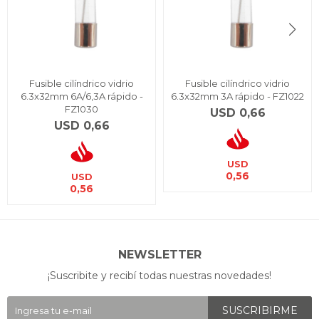
Fusible cilíndrico vidrio
Fusible cilíndrico vidrio
6.3x32mm 6A/6,3A rápido -
6.3x32mm 3A rápido - FZ1022
FZ1030
USD
0,66
USD
0,66
USD
0,56
USD
0,56
NEWSLETTER
¡Suscribite y recibí todas nuestras novedades!
SUSCRIBIRME