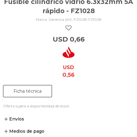
Fusible cilíndrico vidrio 6.3x32mm 5A
rápido - FZ1028
Generica |
FZ1028-FZ1028
USD
0,66
USD
0,56
Ficha técnica
Oferta sujeta a disponibilidad de stock.
Envíos
Medios de pago