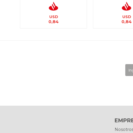
USD
USD
0,84
0,84
EMPR
Nosotro