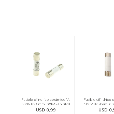
Fusible cilíndrico cerámico 1A,
Fusible cilíndrico
500V 8x31mm 100kA - FY0128
500V 8x31mm 100
USD
0,99
USD
0,