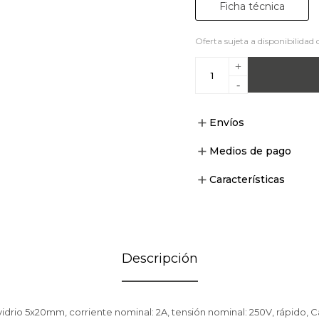
Ficha técnica
Oferta sujeta a disponibilidad 
+
-
Envíos
Medios de pago
Características
Descripción
 vidrio 5x20mm, corriente nominal: 2A, tensión nominal: 250V, rápido, Ca