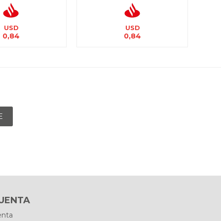
USD
USD
0,84
0,84
E
CUENTA
enta