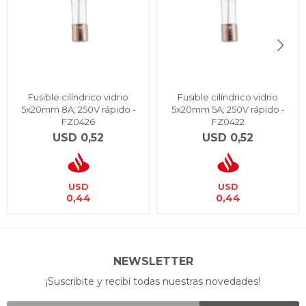
Fusible cilíndrico vidrio
Fusible cilíndrico vidrio
5x20mm 8A; 250V rápido -
5x20mm 5A; 250V rápido -
FZ0426
FZ0422
USD
0,52
USD
0,52
USD
USD
0,44
0,44
NEWSLETTER
¡Suscribite y recibí todas nuestras novedades!