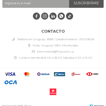
SUSCRIBIRME




CONTACTO
Teléfono en Uruguay: 1888 / Desde el exterior: 29020808
Avda. Uruguay 1280, Montevideo
ecommerce@fivisa.com.uy
Lunes a Viernes de 8:00 a 18:00 Sábados 9:00 a 13:00
© Copyright 2026 / Fivisa