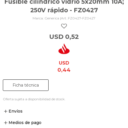
Fusible cilíndrico vidrio 5x20mm 10A;
250V rápido - FZ0427
Generica |
FZ0427-FZ0427
USD
0,52
USD
0,44
Ficha técnica
Oferta sujeta a disponibilidad de stock.
Envíos
Medios de pago