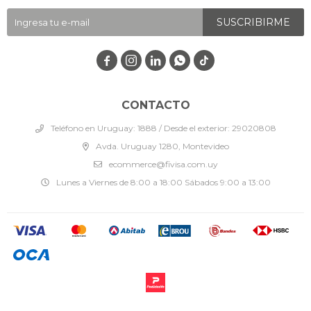
SUSCRIBIRME




CONTACTO
Teléfono en Uruguay: 1888 / Desde el exterior: 29020808
Avda. Uruguay 1280, Montevideo
ecommerce@fivisa.com.uy
Lunes a Viernes de 8:00 a 18:00 Sábados 9:00 a 13:00