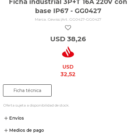
Ficha industrial 3P+T 16A 220V con
base IP67 - GG0427
Gewiss |
GG0427-GG0427
USD
38,26
USD
32,52
Ficha técnica
Oferta sujeta a disponibilidad de stock.
Envíos
Medios de pago