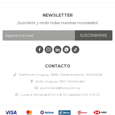
NEWSLETTER
¡Suscribite y recibí todas nuestras novedades!
SUSCRIBIRME




CONTACTO
Teléfono en Uruguay: 1888 / Desde el exterior: 29020808
Avda. Uruguay 1280, Montevideo
ecommerce@fivisa.com.uy
Lunes a Viernes de 8:00 a 18:00 Sábados 9:00 a 13:00