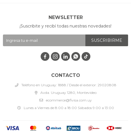
NEWSLETTER
¡Suscribite y recibí todas nuestras novedades!
SUSCRIBIRME




CONTACTO
Teléfono en Uruguay: 1888 / Desde el exterior: 29020808
Avda. Uruguay 1280, Montevideo
ecommerce@fivisa.com.uy
Lunes a Viernes de 8:00 a 18:00 Sábados 9:00 a 13:00