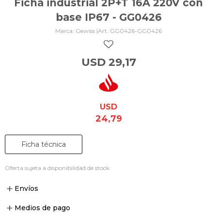
Ficha industrial 2P+T 16A 220V con
base IP67 - GG0426
Gewiss |
GG0426-GG0426
USD
29,17
USD
24,79
Ficha técnica
Oferta sujeta a disponibilidad de stock.
Envíos
Medios de pago