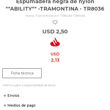
Espumadera negra de nylon
""ABILITY"" -TRAMONTINA - TR8036
Tramontina |
TR8036-TR8036
USD
2,50
USD
2,13
Ficha técnica
Oferta sujeta a disponibilidad de stock.
Envíos
Medios de pago