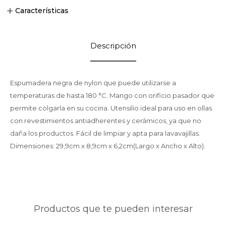
Características
Descripción
Espumadera negra de nylon que puede utilizarse a
temperaturas de hasta 180 °C. Mango con orificio pasador que
permite colgarla en su cocina. Utensilio ideal para uso en ollas
con revestimientos antiadherentes y cerámicos, ya que no
daña los productos. Fácil de limpiar y apta para lavavajillas.
Dimensiones: 29,9cm x 8,9cm x 6,2cm(Largo x Ancho x Alto).
Productos que te pueden interesar