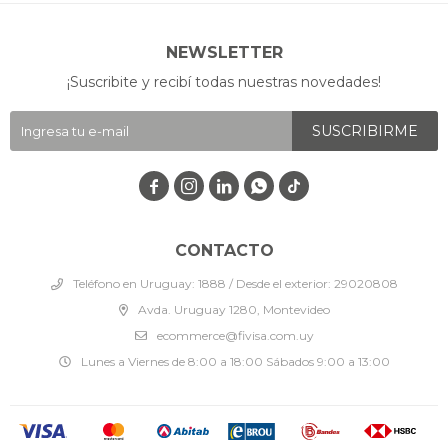
NEWSLETTER
¡Suscribite y recibí todas nuestras novedades!
SUSCRIBIRME




CONTACTO
Teléfono en Uruguay: 1888 / Desde el exterior: 29020808
Avda. Uruguay 1280, Montevideo
ecommerce@fivisa.com.uy
Lunes a Viernes de 8:00 a 18:00 Sábados 9:00 a 13:00