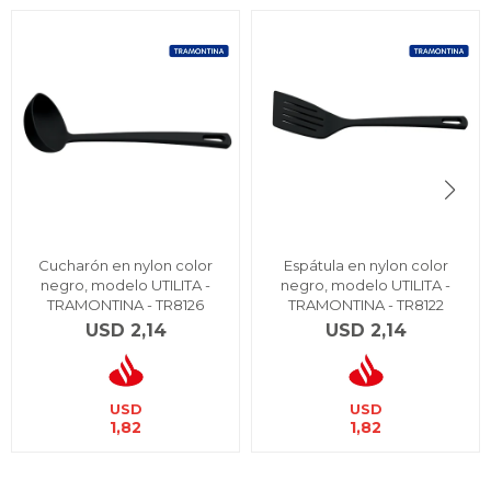
Cucharón en nylon color
Espátula en nylon color
negro, modelo UTILITA -
negro, modelo UTILITA -
TRAMONTINA - TR8126
TRAMONTINA - TR8122
USD
2,14
USD
2,14
USD
USD
1,82
1,82