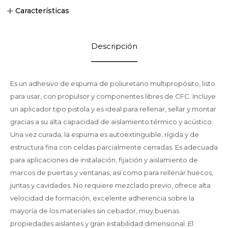
Características
Descripción
Es un adhesivo de espuma de poliuretano multipropósito, listo
para usar, con propulsor y componentes libres de CFC. Incluye
un aplicador tipo pistola y es ideal para rellenar, sellar y montar
gracias a su alta capacidad de aislamiento térmico y acústico.
Una vez curada, la espuma es autoextinguible, rígida y de
estructura fina con celdas parcialmente cerradas. Es adecuada
para aplicaciones de instalación, fijación y aislamiento de
marcos de puertas y ventanas, así como para rellenar huecos,
juntas y cavidades. No requiere mezclado previo, ofrece alta
velocidad de formación, excelente adherencia sobre la
mayoría de los materiales sin cebador, muy buenas
propiedades aislantes y gran estabilidad dimensional. El