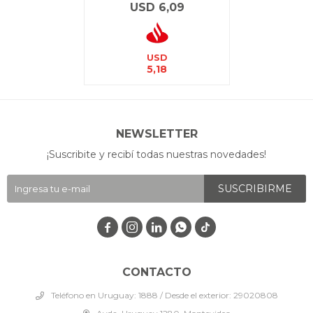
USD
6,09
USD
5,18
NEWSLETTER
¡Suscribite y recibí todas nuestras novedades!
SUSCRIBIRME




CONTACTO
Teléfono en Uruguay: 1888 / Desde el exterior: 29020808