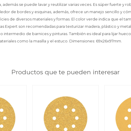
ja, además se puede lavar y reutilizar varias veces. Es súper fuerte y ro
lrededor de bordes y esquinas, además, ofrece un manejo sencillo y có
ies de diversos materiales y formas. El color verde indica que el ta
jas Expert son recomendadas para texturizar madera, plástico y meta
ido intermedio de barnices y pinturas. También es ideal para lijar hueco
materiales como la masilla y el estuco. Dimensiones: 69x26x97mm.
Productos que te pueden interesar