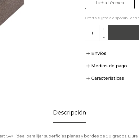
Ficha técnica
Oferta sujeta a disponibilidad 
+
-
Envíos
Medios de pago
Características
Descripción
rt S471 ideal para lijar superficies planas y bordes de 90 grados. Dur