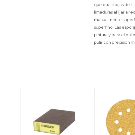
que otras hojas de li
limaduras al lijar a
manualmente superfic
superfino. Las espon
pintura y para el pul
pulir con precisión 