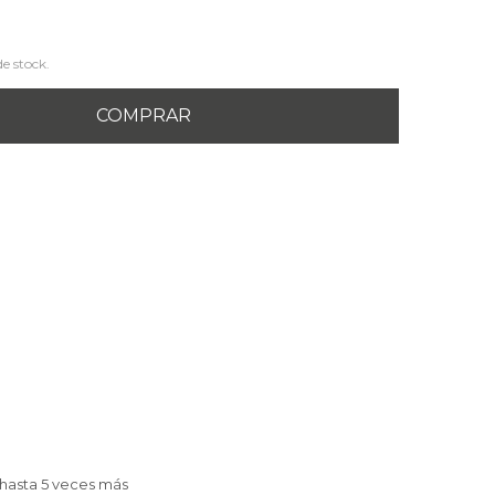
de stock.
COMPRAR
a hasta 5 veces más