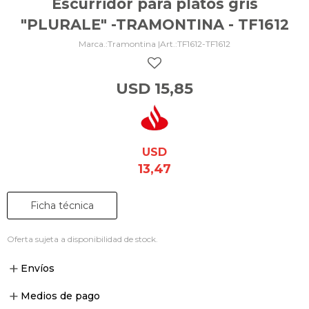
Escurridor para platos gris
"PLURALE" -TRAMONTINA - TF1612
Tramontina |
TF1612-TF1612
USD
15,85
USD
13,47
Ficha técnica
Oferta sujeta a disponibilidad de stock.
Envíos
Medios de pago