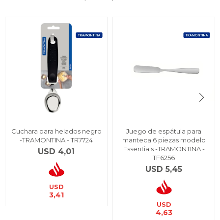
Cuchara para helados negro
Juego de espátula para
-TRAMONTINA - TR7724
manteca 6 piezas modelo
Essentials -TRAMONTINA -
USD
4,01
TF6256
USD
5,45
USD
3,41
USD
4,63