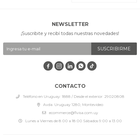
NEWSLETTER
¡Suscribite y recibí todas nuestras novedades!
SUSCRIBIRME




CONTACTO
Teléfono en Uruguay: 1888 / Desde el exterior: 29020808
Avda. Uruguay 1280, Montevideo
ecommerce@fivisa.com.uy
Lunes a Viernes de 8:00 a 18:00 Sábados 9:00 a 13:00