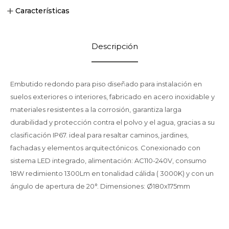
Características
Descripción
Embutido redondo para piso diseñado para instalación en
suelos exteriores o interiores, fabricado en acero inoxidable y
materiales resistentes a la corrosión, garantiza larga
durabilidad y protección contra el polvo y el agua, gracias a su
clasificación IP67. ideal para resaltar caminos, jardines,
fachadas y elementos arquitectónicos. Conexionado con
sistema LED integrado, alimentación: AC110-240V, consumo
18W redimiento 1300Lm en tonalidad cálida ( 3000K) y con un
ángulo de apertura de 20°. Dimensiones: Ø180x175mm