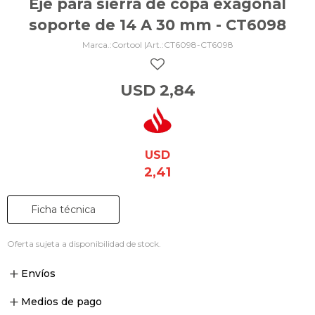
Eje para sierra de copa exagonal
soporte de 14 A 30 mm - CT6098
Cortool |
CT6098-CT6098
USD
2,84
USD
2,41
Ficha técnica
Oferta sujeta a disponibilidad de stock.
Envíos
Medios de pago