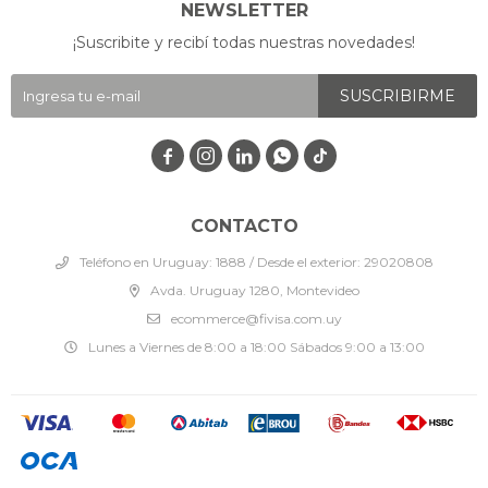
NEWSLETTER
¡Suscribite y recibí todas nuestras novedades!
SUSCRIBIRME




CONTACTO
Teléfono en Uruguay: 1888 / Desde el exterior: 29020808
Avda. Uruguay 1280, Montevideo
ecommerce@fivisa.com.uy
Lunes a Viernes de 8:00 a 18:00 Sábados 9:00 a 13:00